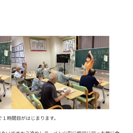
で１時間目がはじまります。
べたいですか？冷やしラーメン山形に旅行に行った時に食