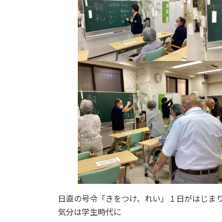
日直の号令「きをつけ、れい」１日がはじま
気分は学生時代に