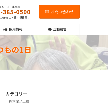
グループ 事務局
-385-0500
お問い合わせ
-17:30 [ 土・日・祝日除く ]
採用情報
活動報告
つもの1日
カテゴリー
熊本尾ノ上校