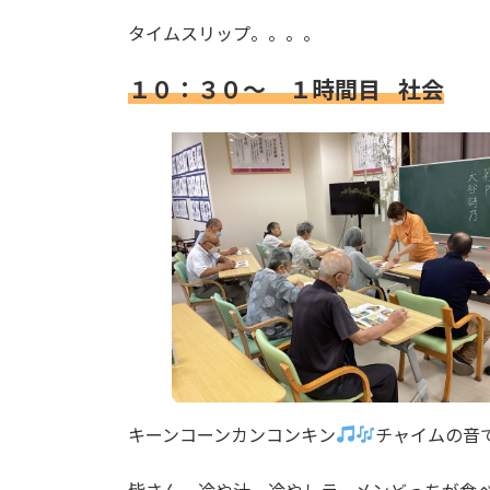
タイムスリップ。。。。
１０：３０～ １時間目
社会
キーンコーンカンコンキン
チャイムの音
皆さん。冷や汁、冷やしラーメンどっちが食