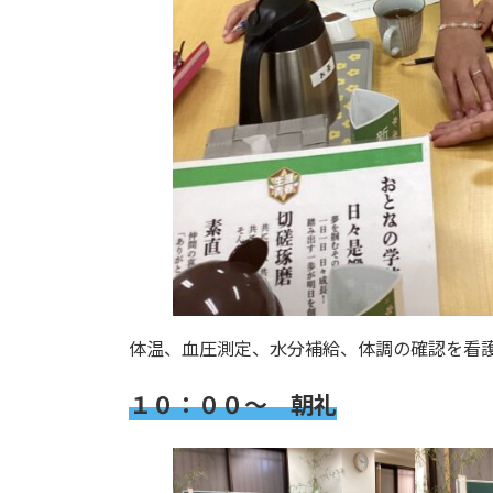
体温、血圧測定、水分補給、体調の確認を看
１０：００～ 朝礼