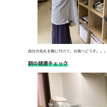
自分の名札を鞄に付けて、お席へどうぞ。。
朝の健康チェック