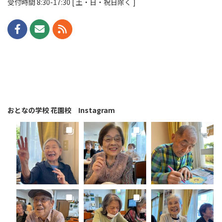
受付時間 8:30-17:30 [ 土・日・祝日除く ]
おとなの学校 花園校 Instagram