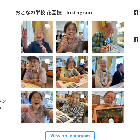
おとなの学校 花園校 Instagram
ラン
さ
View on Instagram