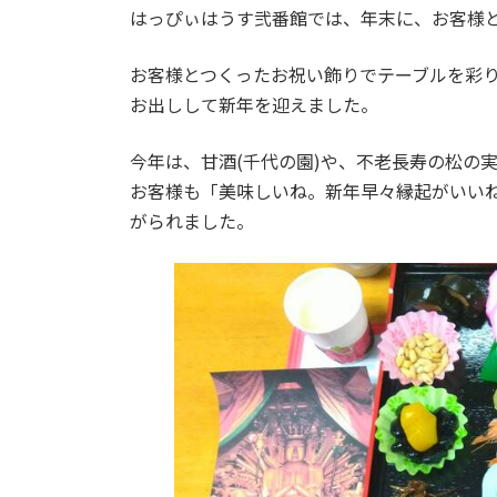
はっぴぃはうす弐番館では、年末に、お客様
お客様とつくったお祝い飾りでテーブルを彩
お出しして新年を迎えました。
今年は、甘酒(千代の園)や、不老長寿の松の
お客様も「美味しいね。新年早々縁起がいい
がられました。