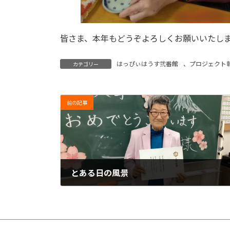
皆さま、本年もどうぞよろしくお願いいたし
はっぴぃはうす弐番館
、
プロジェクト
カテゴリー
前の記事
とある日の風景
2026年6月3日