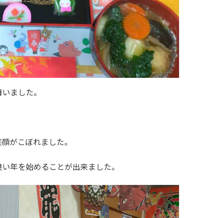
舞いました。
笑顔がこぼれました。
良い年を始めることが出来ました。