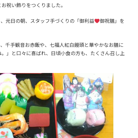
とお祝い飾りをつくりました。
り、元日の朝、スタッフ手づくりの「御利益
御祝膳」を
実、千手観音お赤飯や、七福人紅白饅頭と華やかなお膳に
ね。」と口々に喜ばれ、日頃小食の方も、たくさん召し上