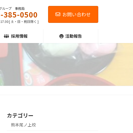
グループ 事務局
-385-0500
お問い合わせ
-17:30 [ 土・日・祝日除く ]
採用情報
活動報告
カテゴリー
熊本尾ノ上校