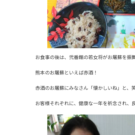
お食事の後は、弐番館の若女将がお屠蘇を振
熊本のお屠蘇といえば赤酒！
赤酒のお屠蘇にみなさん「懐かしいね」と、
お客様それぞれに、健康な一年を祈念され、