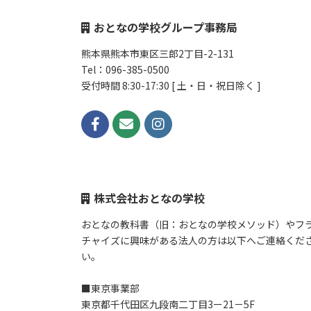
おとなの学校グループ事務局
熊本県熊本市東区三郎2丁目-2-131
Tel：096-385-0500
受付時間 8:30-17:30 [ 土・日・祝日除く ]
株式会社おとなの学校
おとなの教科書（旧：おとなの学校メソッド）やフ
チャイズに興味がある法人の方は以下へご連絡くだ
い。
■東京事業部
東京都千代田区九段南二丁目3ー21－5F